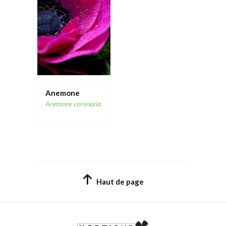
Anemone
Anemone coronaria
Art Déco
Bol de fraîcheur
Fiche technique
Fiche technique
Haut de page