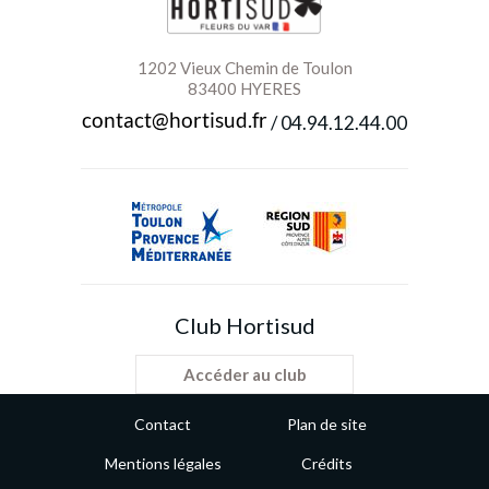
1202 Vieux Chemin de Toulon
83400 HYERES
/
04.94.12.44.00
Brise de
Bucolique
Printemps
Bouquet
Fiche technique
Club Hortisud
Accéder au club
Contact
Plan de site
Mentions légales
Crédits