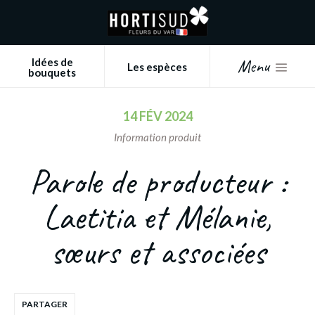
Panneau de gestion des cookies
Menu
Idées de
Les espèces
bouquets
14 FÉV 2024
Information produit
Parole de producteur :
Laetitia et Mélanie,
sœurs et associées