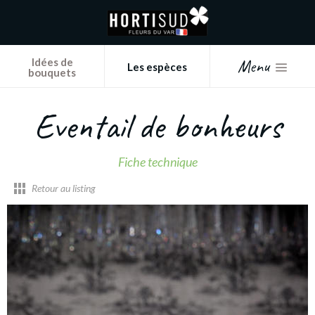
Panneau de gestion des cookies
Menu
Idées de
Les espèces
bouquets
Eventail de bonheurs
Fiche technique
Retour au listing