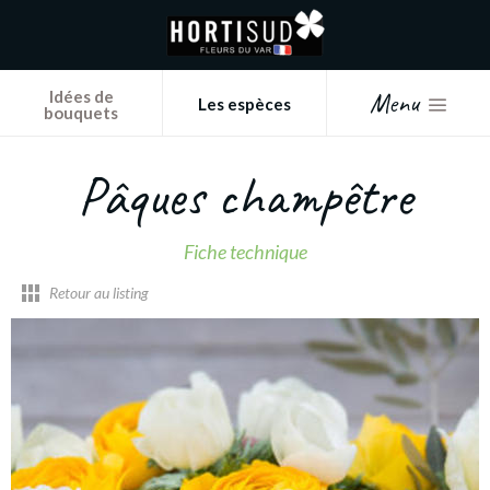
Panneau de gestion des cookies
Menu
Idées de
Les espèces
bouquets
Pâques champêtre
Fiche technique
Retour au listing