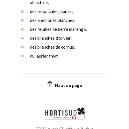
structure,
des renoncules jaunes,
des anémones blanches,
des feuilles de lierre marengo,
des branches d'olivier,
des branches de cornus,
du laurier thym.
Haut de page
1202 Vieux Chemin de Toulon