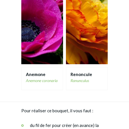
Anemone
Renoncule
Anemone coronaria
Ranunculus
Pour réaliser ce bouquet, il vous faut :
du fil de fer pour créer (en avance) la