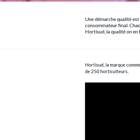
Une démarche qualité est 
consommateur final. Chaqu
Hortisud, la qualité on en f
Hortisud, la marque commer
de 250 horticulteurs.