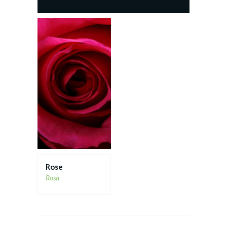
Rose
Rosa