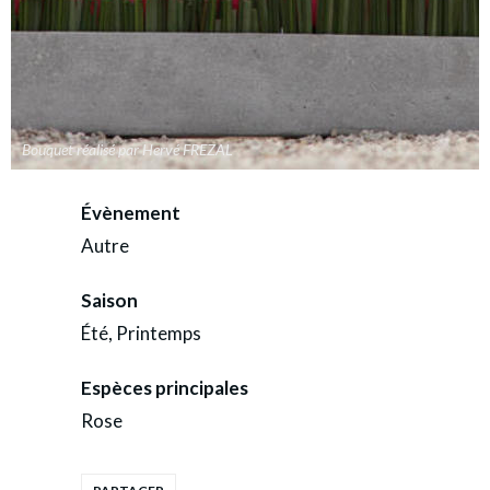
Bouquet réalisé par Hervé FREZAL
Évènement
Autre
Saison
Été, Printemps
Espèces principales
Rose