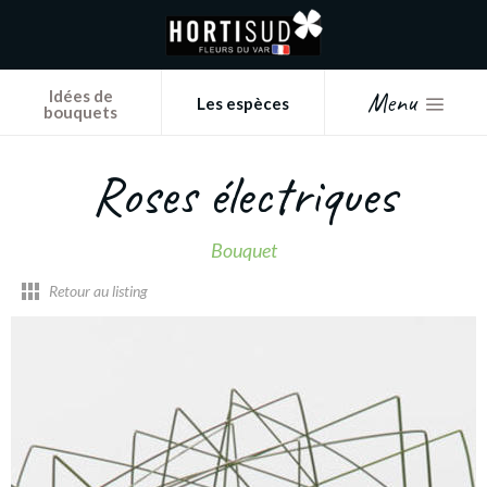
Panneau de gestion des cookies
Menu
Idées de
Les espèces
bouquets
Roses électriques
Bouquet
Retour au listing