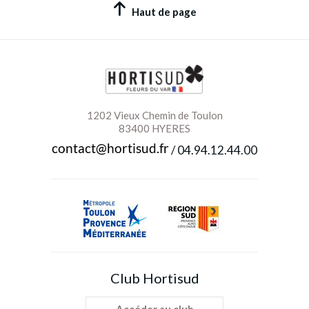
Haut de page
1202 Vieux Chemin de Toulon
83400 HYERES
/
04.94.12.44.00
Club Hortisud
Accéder au club