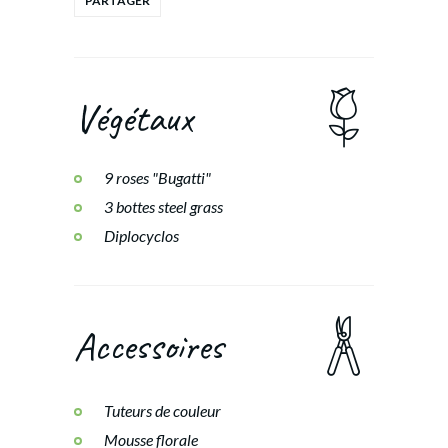
Végétaux
9 roses "Bugatti"
3 bottes steel grass
Diplocyclos
Accessoires
Tuteurs de couleur
Mousse florale