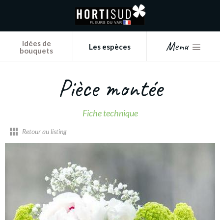
Panneau de gestion des cookies
Menu
Idées de
Les espèces
bouquets
Pièce montée
Fiche technique
Retour au listing