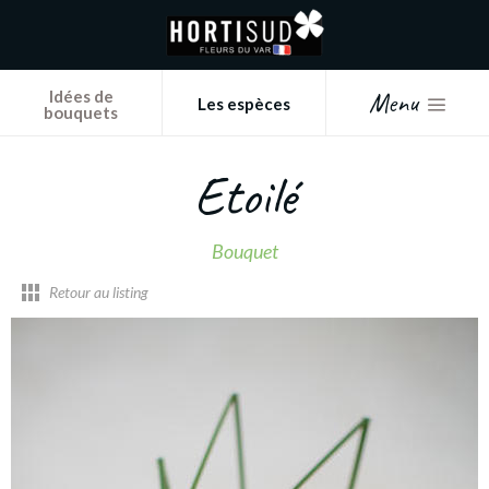
Panneau de gestion des cookies
Menu
Idées de
Les espèces
bouquets
Etoilé
Bouquet
Retour au listing