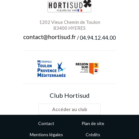
1202 Vieux Chemin de Toulon
83400 HYERES
/
04.94.12.44.00
Club Hortisud
Accéder au club
Contact
Plan de site
Mentions légales
Crédits