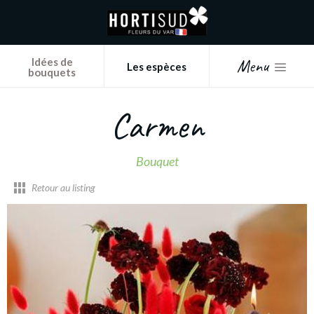
Panneau de gestion des cookies
Menu
Idées de
Les espèces
bouquets
Carmen
Bouquet
Retour au listing