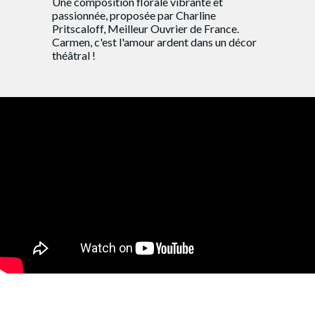
Une composition florale vibrante et
passionnée, proposée par Charline
Pritscaloff, Meilleur Ouvrier de France.
Carmen, c'est l'amour ardent dans un décor
théâtral !