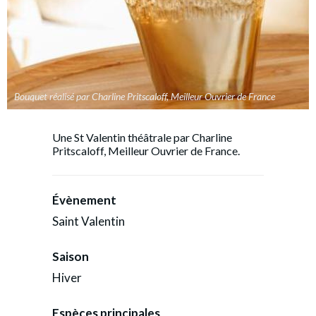
Bouquet réalisé par Charline Pritscaloff, Meilleur Ouvrier de France
Une St Valentin théâtrale par Charline
Pritscaloff, Meilleur Ouvrier de France.
Évènement
Saint Valentin
Saison
Hiver
Espèces principales