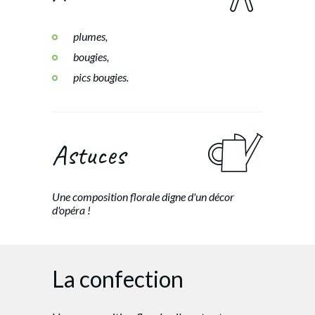
plumes,
bougies,
pics bougies.
Astuces
Une composition florale digne d'un décor
d'opéra !
La confection