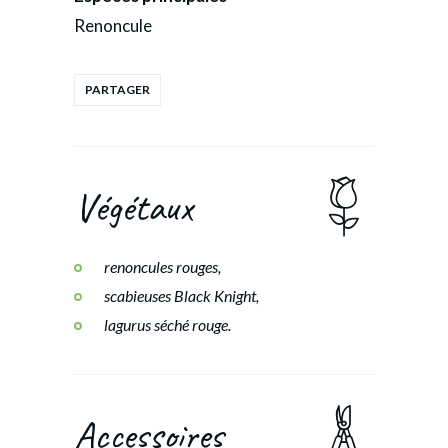
Renoncule
Végétaux
renoncules rouges,
scabieuses Black Knight,
lagurus séché rouge.
Accessoires