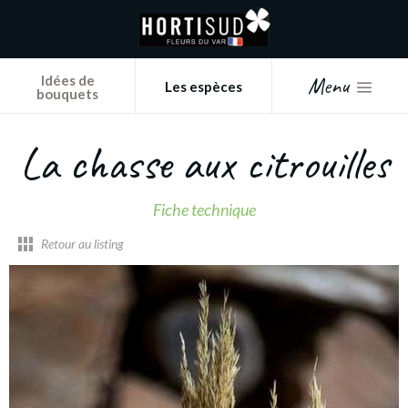
Panneau de gestion des cookies
Menu
Idées de
Les espèces
bouquets
La chasse aux citrouilles
Fiche technique
Retour au listing