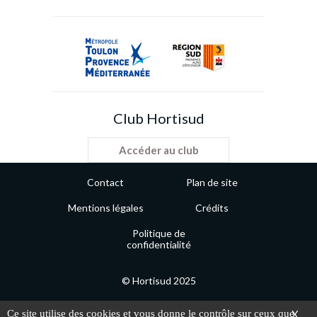
Club Hortisud
Accéder au club
Contact
Plan de site
Mentions légales
Crédits
Politique de
confidentialité
© Hortisud 2025
Ce site utilise des cookies et vous donne le contrôle sur ceux que
X