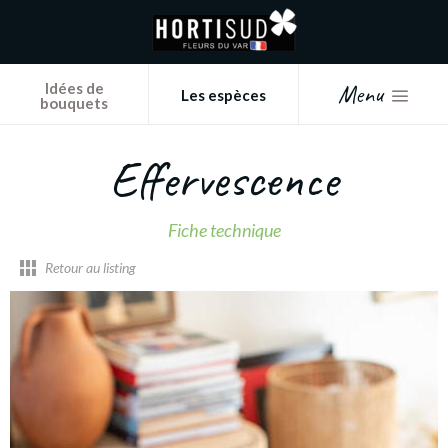
Panneau de gestion des cookies
Menu
Idées de
Les espèces
bouquets
Effervescence
Fiche technique
Retour au listing