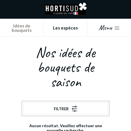
Panneau de gestion des cookies
Menu
Idées de
Les espèces
bouquets
Nos idées de
bouquets de
saison
FILTRER
Aucun résultat. Veuillez effectuer une
nouvelle recherche.