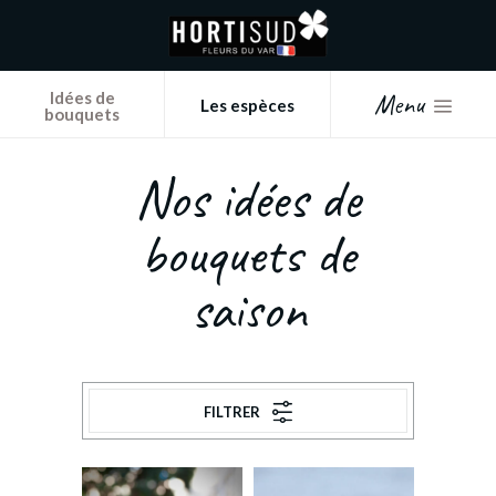
Panneau de gestion des cookies
Menu
Idées de
Les espèces
bouquets
Nos idées de
bouquets de
saison
FILTRER