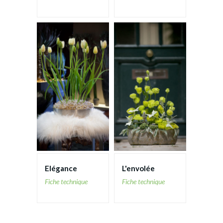
Elégance
L'envolée
Fiche technique
Fiche technique