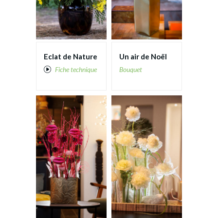
Tournesol
Tulipe
Eclat de Nature
Un air de Noël
Fiche technique
Bouquet