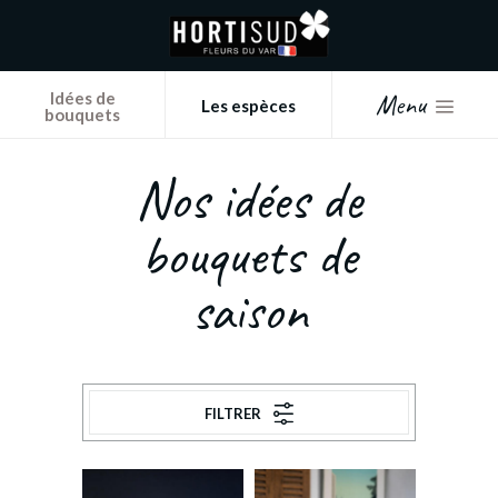
Panneau de gestion des cookies
Menu
Idées de
Les espèces
bouquets
Nos idées de
bouquets de
saison
FILTRER